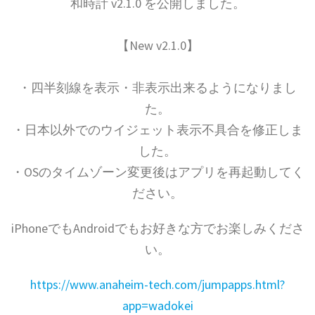
和時計 v2.1.0 を公開しました。
【New v2.1.0】
・四半刻線を表示・非表示出来るようになりまし
た。
・日本以外でのウイジェット表示不具合を修正しま
した。
・OSのタイムゾーン変更後はアプリを再起動してく
ださい。
iPhoneでもAndroidでもお好きな方でお楽しみくださ
い。
https://www.anaheim-tech.com/jumpapps.html?
app=wadokei