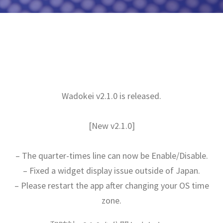
Wadokei v2.1.0 is released.
[New v2.1.0]
– The quarter-times line can now be Enable/Disable.
– Fixed a widget display issue outside of Japan.
– Please restart the app after changing your OS time
zone.