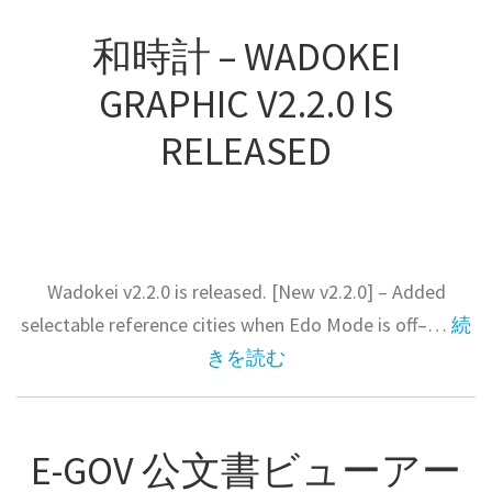
和時計 – WADOKEI
GRAPHIC V2.2.0 IS
RELEASED
Wadokei v2.2.0 is released. [New v2.2.0] – Added
selectable reference cities when Edo Mode is off–…
続
きを読む
E-GOV 公文書ビューアー