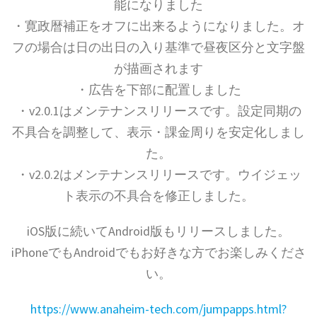
能になりました
・寛政暦補正をオフに出来るようになりました。オ
フの場合は日の出日の入り基準で昼夜区分と文字盤
が描画されます
・広告を下部に配置しました
・v2.0.1はメンテナンスリリースです。設定同期の
不具合を調整して、表示・課金周りを安定化しまし
た。
・v2.0.2はメンテナンスリリースです。ウイジェッ
ト表示の不具合を修正しました。
iOS版に続いてAndroid版もリリースしました。
iPhoneでもAndroidでもお好きな方でお楽しみくださ
い。
https://www.anaheim-tech.com/jumpapps.html?