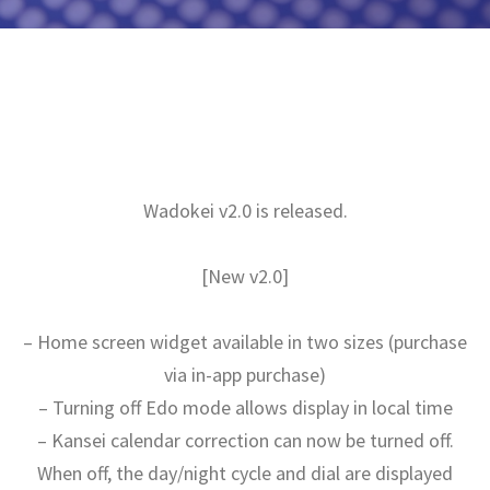
Wadokei v2.0 is released.
[New v2.0]
– Home screen widget available in two sizes (purchase
via in-app purchase)
– Turning off Edo mode allows display in local time
– Kansei calendar correction can now be turned off.
When off, the day/night cycle and dial are displayed