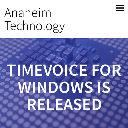
Anaheim
Technology
TIMEVOICE FOR
WINDOWS IS
RELEASED