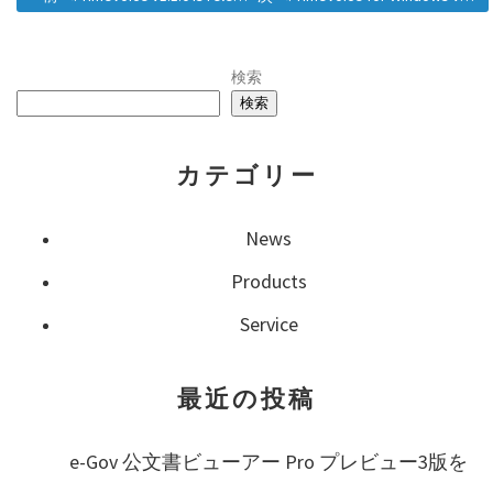
投
稿
検索
検索
ナ
カテゴリー
ビ
ゲ
News
Products
ー
Service
シ
最近の投稿
ョ
e-Gov 公文書ビューアー Pro プレビュー3版を