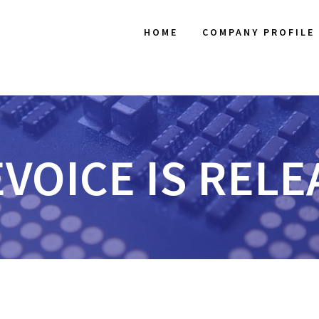
HOME
COMPANY PROFILE
VOICE IS REL