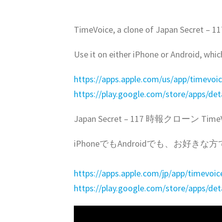
TimeVoice, a clone of Japan Secret – 11
Use it on either iPhone or Android, whic
https://apps.apple.com/us/app/timevoi
https://play.google.com/store/apps/de
Japan Secret – 117 時報クローン 
iPhoneでもAndroidでも、お好き
https://apps.apple.com/jp/app/timevoi
https://play.google.com/store/apps/de