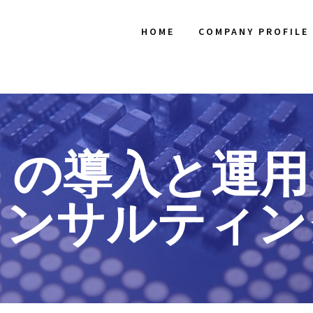
HOME
COMPANY PROFILE
IRD の導入と
コンサルティン