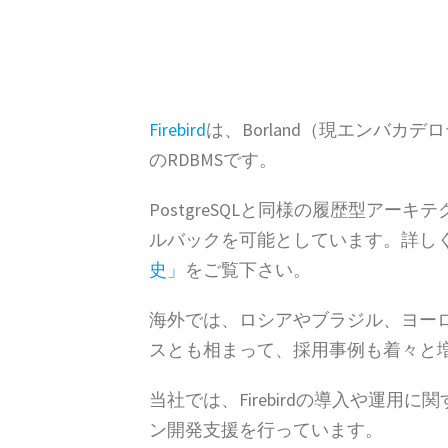
Firebird
は、Borland（現エンバカデ
のRDBMSです。
PostgreSQLと同様の履歴型ア
ルバックを可能としています。詳しく
史」
をご覧下さい。
海外では、ロシアやブラジル、ヨー
スとも相まって、採用事例も着々と
当社では、Firebirdの導入や運用に
ン開発支援を行っています。