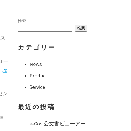
検索
検索
ース
カテゴリー
ロー
News
、歴
Products
Service
セン
最近の投稿
ショ
e-Gov 公文書ビューアー