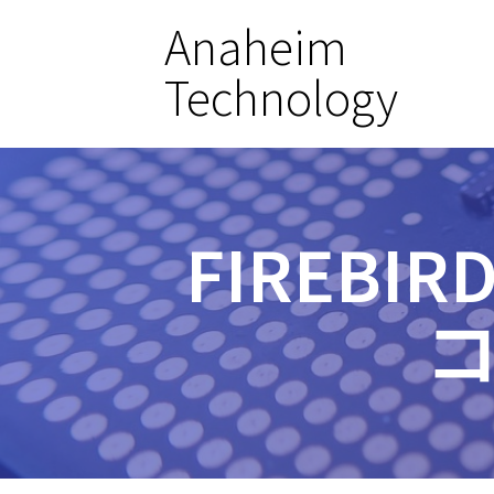
Anaheim
Technology
FIREB